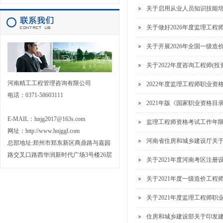
关于启用从业人员知识技能
关于做好2026年度监理工
关于开展2026年全国一级造
关于2022年度咨询工程师(
河南精工工程管理咨询有限公司
2022年度监理工程师职业
电话：0371-58603111
2021年版《国家职业资格
E-MAIL：hnjg2017@163s.com
监理工程师资格考试工作年
网址：
http://www.hnjggl.com
河南省住房和城乡建设厅关
总部地址:郑州市郑东新区商鼎路与嘉园
路交叉口路西华润新时代广场3号楼26层
关于2021年度河南考区注
关于2021年度一级造价工
关于2021年度监理工程师
住房和城乡建设部关于印发