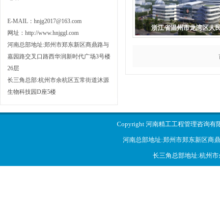
E-MAIL：hnjg2017@163.com
浙江省温州市龙湾区人民.
网址：
http://www.hnjggl.com
河南总部地址:郑州市郑东新区商鼎路与
嘉园路交叉口路西华润新时代广场3号楼
26层
长三角总部:杭州市余杭区五常街道沐源
生物科技园D座5楼
Copyright 河南精工工程管理咨询
河南总部地址:郑州市郑东新区商鼎
长三角总部地址:杭州市