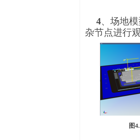
4
、场地模
杂节点进行
图4