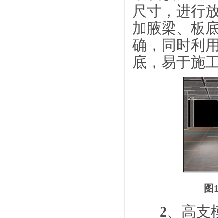
尺寸，进行
加腋梁、板
确，同时利用
底，易于施
图
2
、高支