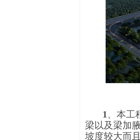
1
、本工
梁以及梁加
坡度较大而