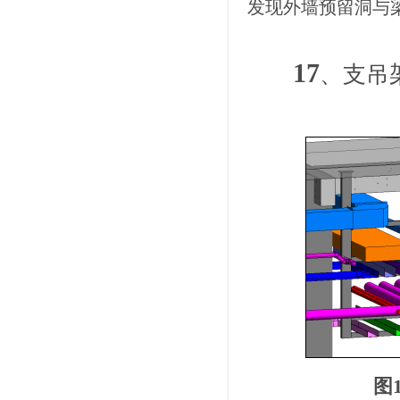
发现外墙预留洞与
17
、支吊
图