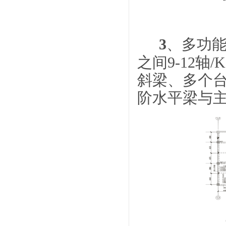
3
、多功
之间9-12
斜梁、多个
阶水平梁与