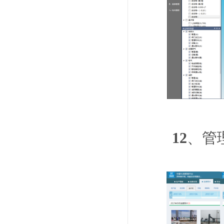
12
、管