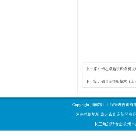
上一篇：
锦志卓越筑辉煌 劈波
下一篇：
铝合金模板技术（上
Copyright 河南精工工程管理咨询
河南总部地址:郑州市郑东新区商鼎
长三角总部地址:杭州市