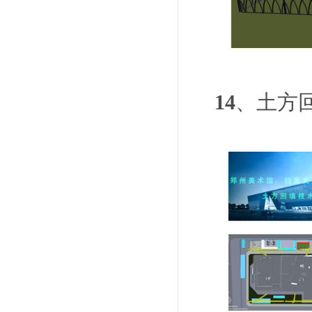
14
、土方