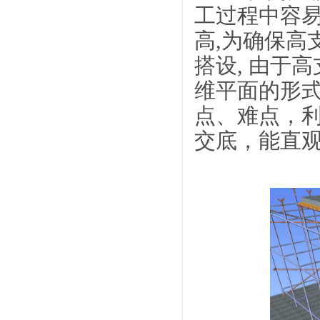
工过程中容易
高,为确保高
搭设, 由于
维平面的形
点、难点，利
交底，能直