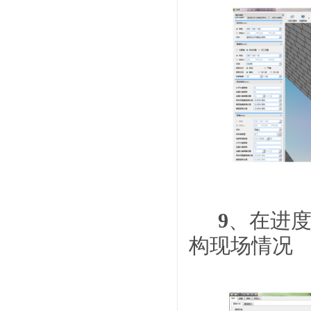
9
、在进
构现场情况