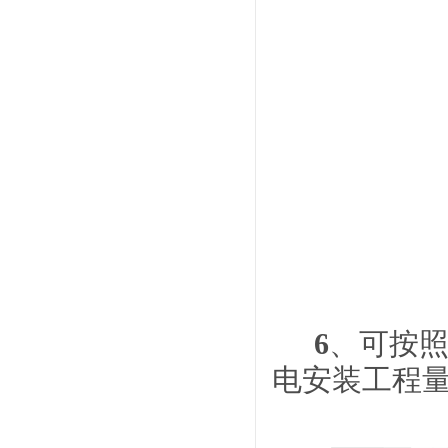
6
、可按
电安装工程