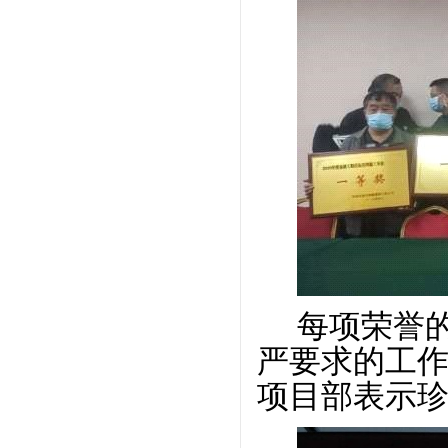
每项荣誉
严要求的工
项目部表示